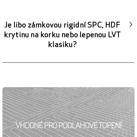
Je libo zámkovou rigidní SPC, HDF
krytinu na korku nebo lepenou LVT
klasiku?
VHODNÉ PRO PODLAHOVÉ TOPENÍ