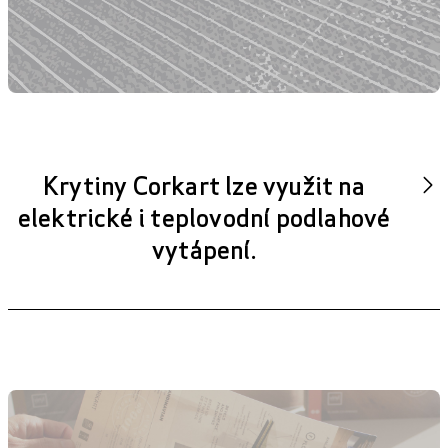
Krytiny Corkart lze využit na
elektrické i teplovodní podlahové
vytápení.