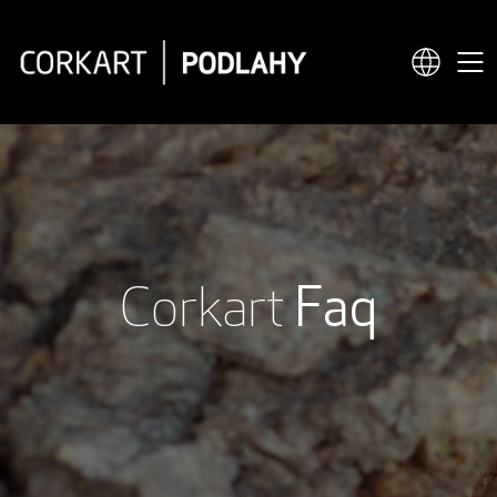
Corkart
Faq